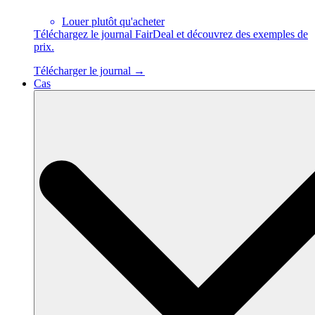
Louer plutôt qu'acheter
Téléchargez le journal FairDeal et découvrez des exemples de
prix.
Télécharger le journal →
Cas