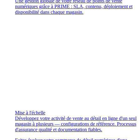
Une gestion globale de votre réseau de points de vente
numériques grâce à PRIME : SLA, contenu, déploiement et
disponibilité dans chaque magasin.
Mise à l'échelle
Développez votre activité de vente au détail en ligne d'un seul
magasin à plusieurs — configurations de référence. Processus
d'assurance qualité et documentation fiables.