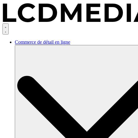
Skip
to
content
Commerce de détail en ligne