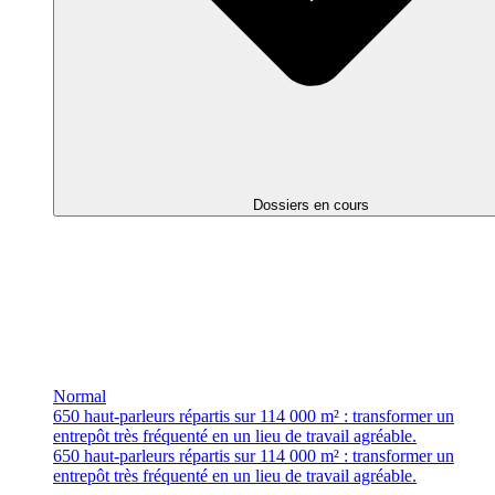
Dossiers en cours
Normal
650 haut-parleurs répartis sur 114 000 m² : transformer un
entrepôt très fréquenté en un lieu de travail agréable.
650 haut-parleurs répartis sur 114 000 m² : transformer un
entrepôt très fréquenté en un lieu de travail agréable.