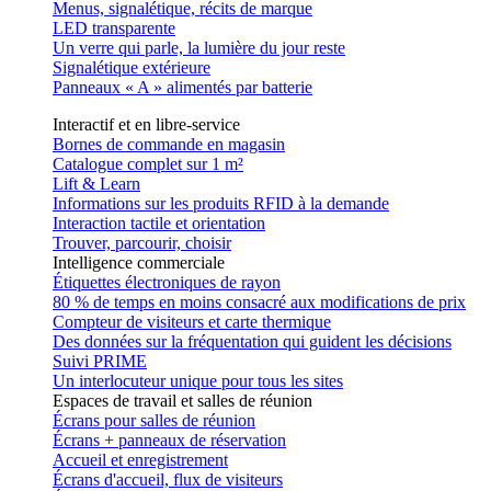
Menus, signalétique, récits de marque
LED transparente
Un verre qui parle, la lumière du jour reste
Signalétique extérieure
Panneaux « A » alimentés par batterie
Interactif et en libre-service
Bornes de commande en magasin
Catalogue complet sur 1 m²
Lift & Learn
Informations sur les produits RFID à la demande
Interaction tactile et orientation
Trouver, parcourir, choisir
Intelligence commerciale
Étiquettes électroniques de rayon
80 % de temps en moins consacré aux modifications de prix
Compteur de visiteurs et carte thermique
Des données sur la fréquentation qui guident les décisions
Suivi PRIME
Un interlocuteur unique pour tous les sites
Espaces de travail et salles de réunion
Écrans pour salles de réunion
Écrans + panneaux de réservation
Accueil et enregistrement
Écrans d'accueil, flux de visiteurs