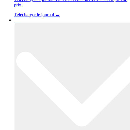
prix.
Télécharger le journal →
Cas