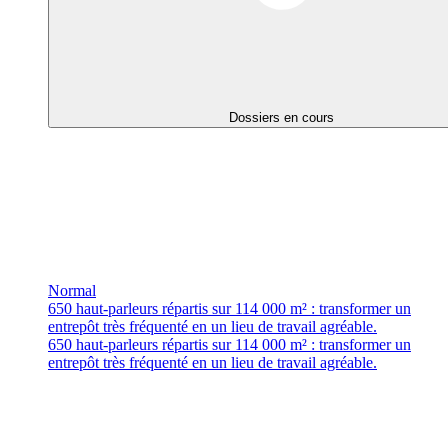
Dossiers en cours
Normal
650 haut-parleurs répartis sur 114 000 m² : transformer un
entrepôt très fréquenté en un lieu de travail agréable.
650 haut-parleurs répartis sur 114 000 m² : transformer un
entrepôt très fréquenté en un lieu de travail agréable.