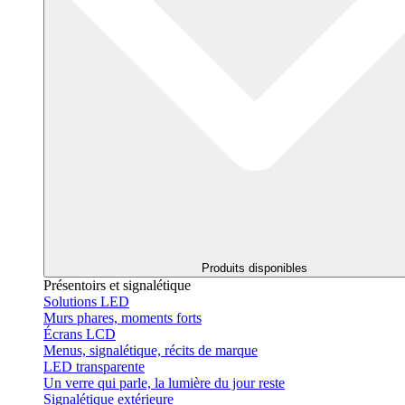
Produits disponibles
Présentoirs et signalétique
Solutions LED
Murs phares, moments forts
Écrans LCD
Menus, signalétique, récits de marque
LED transparente
Un verre qui parle, la lumière du jour reste
Signalétique extérieure