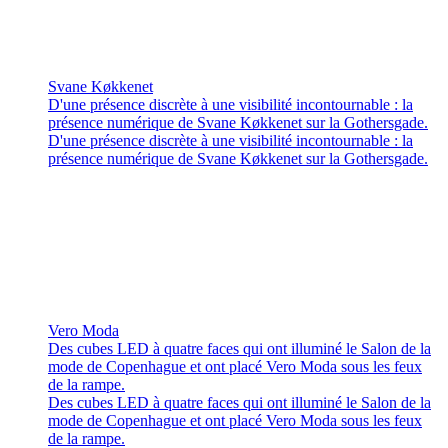
Svane Køkkenet
D'une présence discrète à une visibilité incontournable : la
présence numérique de Svane Køkkenet sur la Gothersgade.
D'une présence discrète à une visibilité incontournable : la
présence numérique de Svane Køkkenet sur la Gothersgade.
Vero Moda
Des cubes LED à quatre faces qui ont illuminé le Salon de la
mode de Copenhague et ont placé Vero Moda sous les feux
de la rampe.
Des cubes LED à quatre faces qui ont illuminé le Salon de la
mode de Copenhague et ont placé Vero Moda sous les feux
de la rampe.