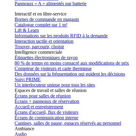
Panneaux « A » alimentés par batterie
Interactif et en libre-service
Bornes de commande en magasin
Catalogue complet sur 1 m²
Lift & Learn
Informations sur les produits RFID à la demande
Interaction tactile et orientation
Trouver, parcourir, choisir
Intelligence commerciale
Étiquettes électroniques de rayon
80 % de temps en moins consacré aux modifications de prix
Compteur de visiteurs et carte thermique
Des données sur la fréquentation qui guident les décisions
Suivi PRIME
Un interlocuteur unique pour tous les sites
Espaces de travail et salles de réunion
Écrans pour salles de réunion
Écrans + panneaux de réservation
Accueil et enregistrement
Écrans d'accueil, flux de visiteurs
Écrans de communication interne
Cantines, salles de pause, espaces réservés au personnel
Ambiance
Audio