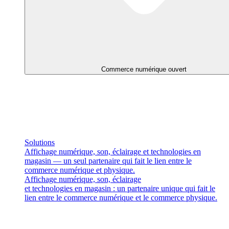
Commerce numérique ouvert
Solutions
Affichage numérique, son, éclairage et technologies en
magasin — un seul partenaire qui fait le lien entre le
commerce numérique et physique.
Affichage numérique, son, éclairage
et technologies en magasin : un partenaire unique qui fait le
lien entre le commerce numérique et le commerce physique.