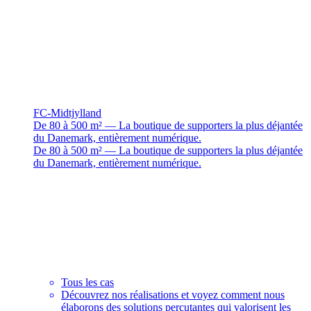
FC-Midtjylland
De 80 à 500 m² — La boutique de supporters la plus déjantée
du Danemark, entièrement numérique.
De 80 à 500 m² — La boutique de supporters la plus déjantée
du Danemark, entièrement numérique.
Tous les cas
Découvrez nos réalisations et voyez comment nous
élaborons des solutions percutantes qui valorisent les