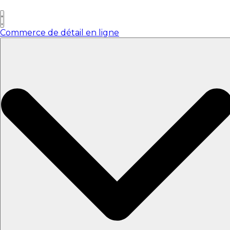
Skip
to
content
Commerce de détail en ligne