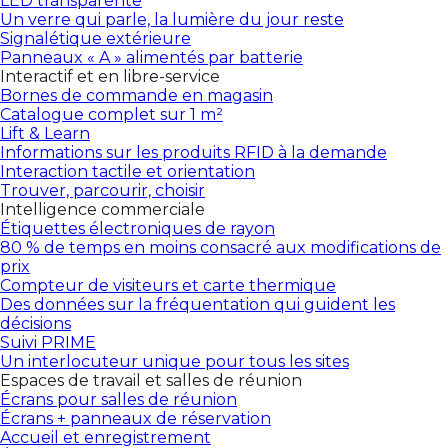
LED transparente
Un verre qui parle, la lumière du jour reste
Signalétique extérieure
Panneaux « A » alimentés par batterie
Interactif et en libre-service
Bornes de commande en magasin
Catalogue complet sur 1 m²
Lift & Learn
Informations sur les produits RFID à la demande
Interaction tactile et orientation
Trouver, parcourir, choisir
Intelligence commerciale
Étiquettes électroniques de rayon
80 % de temps en moins consacré aux modifications de
prix
Compteur de visiteurs et carte thermique
Des données sur la fréquentation qui guident les
décisions
Suivi PRIME
Un interlocuteur unique pour tous les sites
Espaces de travail et salles de réunion
Écrans pour salles de réunion
Écrans + panneaux de réservation
Accueil et enregistrement