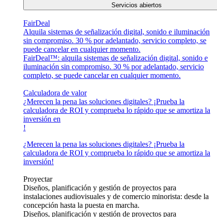
Servicios abiertos
FairDeal
Alquila sistemas de señalización digital, sonido e iluminación
sin compromiso. 30 % por adelantado, servicio completo, se
puede cancelar en cualquier momento.
FairDeal™: alquila sistemas de señalización digital, sonido e
iluminación sin compromiso. 30 % por adelantado, servicio
completo, se puede cancelar en cualquier momento.
Calculadora de valor
¿Merecen la pena las soluciones digitales? ¡Prueba la
calculadora de ROI y comprueba lo rápido que se amortiza la
inversión en
!
¿Merecen la pena las soluciones digitales? ¡Prueba la
calculadora de ROI y comprueba lo rápido que se amortiza la
inversión!
Proyectar
Diseños, planificación y gestión de proyectos para
instalaciones audiovisuales y de comercio minorista: desde la
concepción hasta la puesta en marcha.
Diseños, planificación y gestión de proyectos para