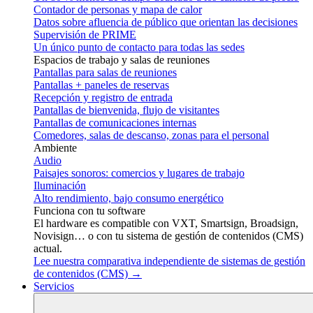
Contador de personas y mapa de calor
Datos sobre afluencia de público que orientan las decisiones
Supervisión de PRIME
Un único punto de contacto para todas las sedes
Espacios de trabajo y salas de reuniones
Pantallas para salas de reuniones
Pantallas + paneles de reservas
Recepción y registro de entrada
Pantallas de bienvenida, flujo de visitantes
Pantallas de comunicaciones internas
Comedores, salas de descanso, zonas para el personal
Ambiente
Audio
Paisajes sonoros: comercios y lugares de trabajo
Iluminación
Alto rendimiento, bajo consumo energético
Funciona con tu software
El hardware es compatible con VXT, Smartsign, Broadsign,
Novisign… o con tu sistema de gestión de contenidos (CMS)
actual.
Lee nuestra comparativa independiente de sistemas de gestión
de contenidos (CMS) →
Servicios