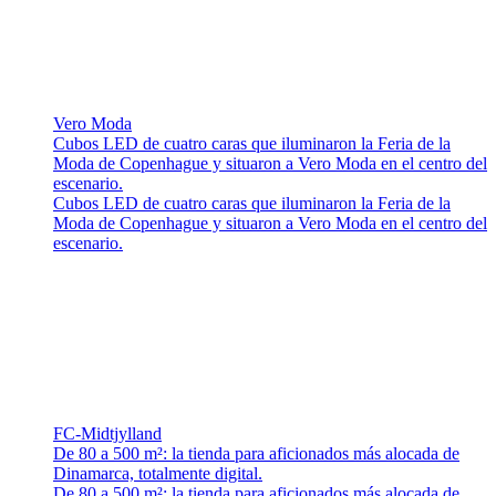
Vero Moda
Cubos LED de cuatro caras que iluminaron la Feria de la
Moda de Copenhague y situaron a Vero Moda en el centro del
escenario.
Cubos LED de cuatro caras que iluminaron la Feria de la
Moda de Copenhague y situaron a Vero Moda en el centro del
escenario.
FC-Midtjylland
De 80 a 500 m²: la tienda para aficionados más alocada de
Dinamarca, totalmente digital.
De 80 a 500 m²: la tienda para aficionados más alocada de