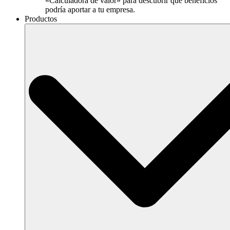
«Calculadora de valor» para descubrir qué beneficios
podría aportar a tu empresa.
Productos