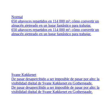
Normal
650 altavoces repartidos en 114 000 m²: cómo convertir un
almacén ajetreado en un lugar fantástico para trabajar.
650 altavoces repartidos en 114 000 m²: cómo convertir un
almacén ajetreado en un lugar fantástico para trabajar.
Svane Køkkenet
De pasar desapercibido a ser imposible de pasar por alto: la
visibilidad digital de Svane Køkkenet en Gothersgade.
De pasar desapercibido a ser imposible de pasar por alto: la
visibilidad digital de Svane Køkkenet en Gothersgade.