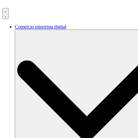
Ir
al
contenido
Comercio minorista digital