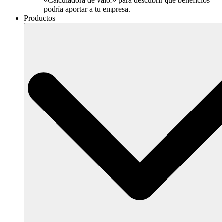
«Calculadora de valor» para descubrir qué beneficios
podría aportar a tu empresa.
Productos