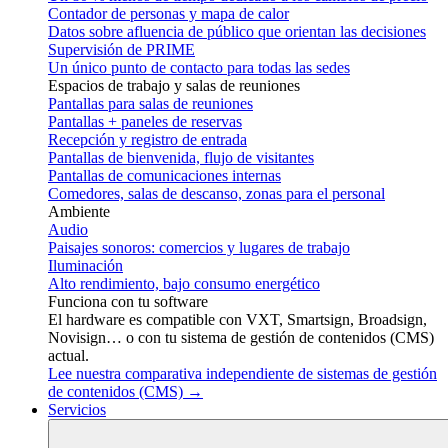
Contador de personas y mapa de calor
Datos sobre afluencia de público que orientan las decisiones
Supervisión de PRIME
Un único punto de contacto para todas las sedes
Espacios de trabajo y salas de reuniones
Pantallas para salas de reuniones
Pantallas + paneles de reservas
Recepción y registro de entrada
Pantallas de bienvenida, flujo de visitantes
Pantallas de comunicaciones internas
Comedores, salas de descanso, zonas para el personal
Ambiente
Audio
Paisajes sonoros: comercios y lugares de trabajo
Iluminación
Alto rendimiento, bajo consumo energético
Funciona con tu software
El hardware es compatible con VXT, Smartsign, Broadsign,
Novisign… o con tu sistema de gestión de contenidos (CMS)
actual.
Lee nuestra comparativa independiente de sistemas de gestión
de contenidos (CMS) →
Servicios