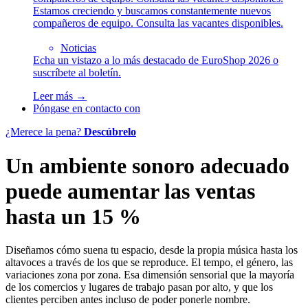
Estamos creciendo y buscamos constantemente nuevos
compañeros de equipo. Consulta las vacantes disponibles.
Noticias
Echa un vistazo a lo más destacado de EuroShop 2026 o
suscríbete al boletín.
Leer más →
Póngase en contacto con
¿Merece la pena?
Descúbrelo
Un ambiente sonoro adecuado
puede aumentar las ventas
hasta un 15 %
Diseñamos cómo suena tu espacio, desde la propia música hasta los
altavoces a través de los que se reproduce. El tempo, el género, las
variaciones zona por zona. Esa dimensión sensorial que la mayoría
de los comercios y lugares de trabajo pasan por alto, y que los
clientes perciben antes incluso de poder ponerle nombre.