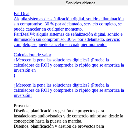
Servicios abiertos
FairDeal
Alquila sistemas de señalización digital, sonido e iluminación
sin compromiso. 30 % por adelantado, servicio completo, se
puede cancelar en cualquier momento.
FairDeal™: alquila sistemas de señalización digital, sonido e
iluminación sin compromiso. 30 % por adelantado, servicio
completo, se puede cancelar en cualquier momento.
Calculadora de valor
¿Merecen la pena las soluciones digitales? ¡Prueba la
calculadora de ROI y comprueba lo rápido que se amortiza la
inversión en
!
¿Merecen la pena las soluciones digitales? ¡Prueba la
calculadora de ROI y comprueba lo rápido que se amortiza la
inversión!
Proyectar
Diseños, planificación y gestión de proyectos para
instalaciones audiovisuales y de comercio minorista: desde la
concepción hasta la puesta en marcha.
Diseños, planificación y gestión de proyectos para