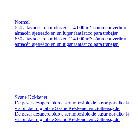
Normal
650 altavoces repartidos en 114 000 m²: cómo convertir un
almacén ajetreado en un lugar fantástico para trabajar.
650 altavoces repartidos en 114 000 m²: cómo convertir un
almacén ajetreado en un lugar fantástico para trabajar.
Svane Køkkenet
De pasar desapercibido a ser imposible de pasar por alto: la
visibilidad digital de Svane Køkkenet en Gothersgade.
De pasar desapercibido a ser imposible de pasar por alto: la
visibilidad digital de Svane Køkkenet en Gothersgade.