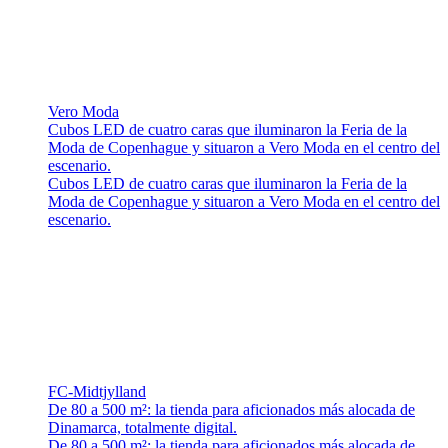
Vero Moda
Cubos LED de cuatro caras que iluminaron la Feria de la
Moda de Copenhague y situaron a Vero Moda en el centro del
escenario.
Cubos LED de cuatro caras que iluminaron la Feria de la
Moda de Copenhague y situaron a Vero Moda en el centro del
escenario.
FC-Midtjylland
De 80 a 500 m²: la tienda para aficionados más alocada de
Dinamarca, totalmente digital.
De 80 a 500 m²: la tienda para aficionados más alocada de