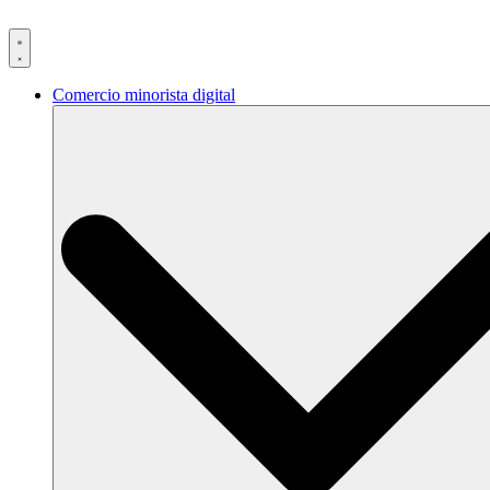
Ir
al
contenido
Comercio minorista digital