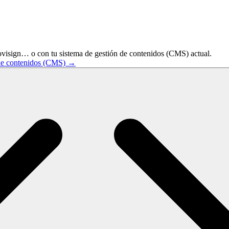
visign… o con tu sistema de gestión de contenidos (CMS) actual.
n de contenidos (CMS) →