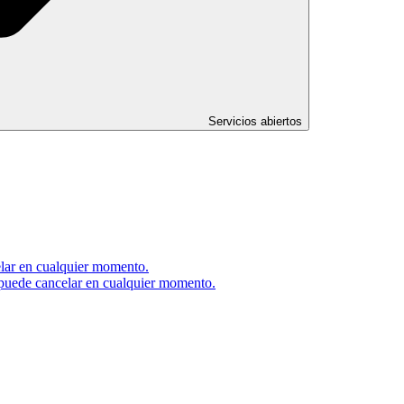
Servicios abiertos
elar en cualquier momento.
e puede cancelar en cualquier momento.