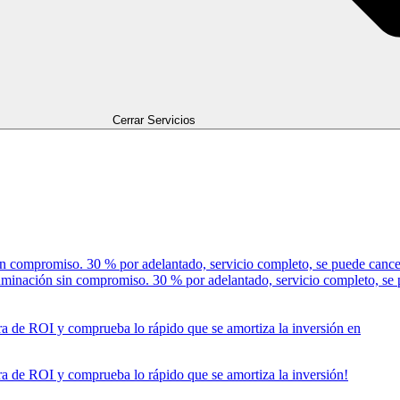
Cerrar Servicios
 sin compromiso. 30 % por adelantado, servicio completo, se puede canc
iluminación sin compromiso. 30 % por adelantado, servicio completo, s
ora de ROI y comprueba lo rápido que se amortiza la inversión en
ora de ROI y comprueba lo rápido que se amortiza la inversión!