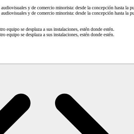
s audiovisuales y de comercio minorista: desde la concepción hasta la p
s audiovisuales y de comercio minorista: desde la concepción hasta la p
ro equipo se desplaza a sus instalaciones, estén donde estén.
ro equipo se desplaza a sus instalaciones, estén donde estén.