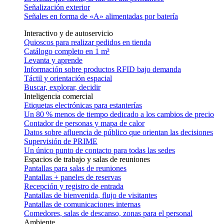
Señalización exterior
Señales en forma de «A» alimentadas por batería
Interactivo y de autoservicio
Quioscos para realizar pedidos en tienda
Catálogo completo en 1 m²
Levanta y aprende
Información sobre productos RFID bajo demanda
Táctil y orientación espacial
Buscar, explorar, decidir
Inteligencia comercial
Etiquetas electrónicas para estanterías
Un 80 % menos de tiempo dedicado a los cambios de precio
Contador de personas y mapa de calor
Datos sobre afluencia de público que orientan las decisiones
Supervisión de PRIME
Un único punto de contacto para todas las sedes
Espacios de trabajo y salas de reuniones
Pantallas para salas de reuniones
Pantallas + paneles de reservas
Recepción y registro de entrada
Pantallas de bienvenida, flujo de visitantes
Pantallas de comunicaciones internas
Comedores, salas de descanso, zonas para el personal
Ambiente