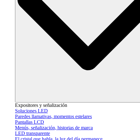
Expositores y señalización
Soluciones LED
Paredes llamativas, momentos estelares
Pantallas LCD
Menús, señalización, historias de marca
LED transparente
El cristal que habla, la luz del día permanece