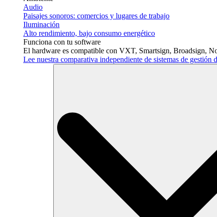
Audio
Paisajes sonoros: comercios y lugares de trabajo
Iluminación
Alto rendimiento, bajo consumo energético
Funciona con tu software
El hardware es compatible con VXT, Smartsign, Broadsign, No
Lee nuestra comparativa independiente de sistemas de gestió