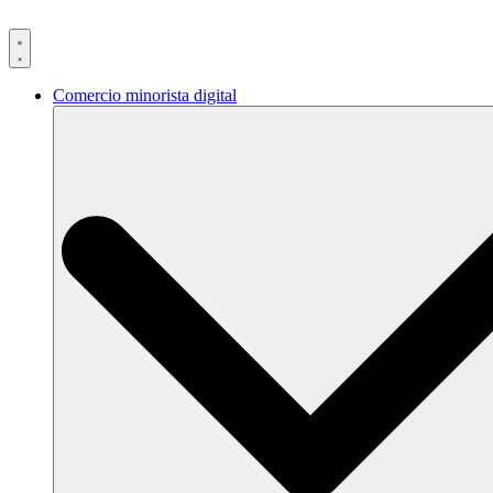
Ir
al
contenido
Comercio minorista digital