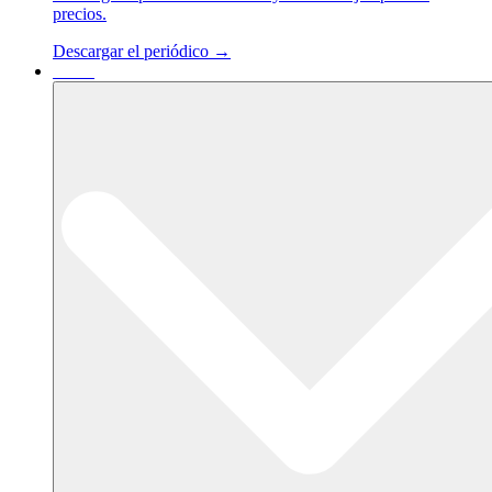
precios.
Descargar el periódico →
Casos