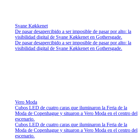
Svane Køkkenet
De pasar desapercibido a ser imposible de pasar por alto: la
visibilidad digital de Svane Køkkenet en Gothersgade.
De pasar desapercibido a ser imposible de pasar por alto: la
visibilidad digital de Svane Køkkenet en Gothersgade.
Vero Moda
Cubos LED de cuatro caras que iluminaron la Feria de la
Moda de Copenhague y situaron a Vero Moda en el centro del
escenario.
Cubos LED de cuatro caras que iluminaron la Feria de la
Moda de Copenhague y situaron a Vero Moda en el centro del
escenario.