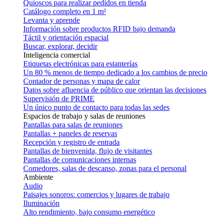
Quioscos para realizar pedidos en tienda
Catálogo completo en 1 m²
Levanta y aprende
Información sobre productos RFID bajo demanda
Táctil y orientación espacial
Buscar, explorar, decidir
Inteligencia comercial
Etiquetas electrónicas para estanterías
Un 80 % menos de tiempo dedicado a los cambios de precio
Contador de personas y mapa de calor
Datos sobre afluencia de público que orientan las decisiones
Supervisión de PRIME
Un único punto de contacto para todas las sedes
Espacios de trabajo y salas de reuniones
Pantallas para salas de reuniones
Pantallas + paneles de reservas
Recepción y registro de entrada
Pantallas de bienvenida, flujo de visitantes
Pantallas de comunicaciones internas
Comedores, salas de descanso, zonas para el personal
Ambiente
Audio
Paisajes sonoros: comercios y lugares de trabajo
Iluminación
Alto rendimiento, bajo consumo energético