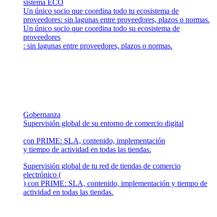
sistema ECO
Un único socio que coordina todo tu ecosistema de
proveedores: sin lagunas entre proveedores, plazos o normas.
Un único socio que coordina todo su ecosistema de
proveedores
: sin lagunas entre proveedores, plazos o normas.
Gobernanza
Supervisión global de su entorno de comercio digital
con PRIME: SLA, contenido, implementación
y tiempo de actividad en todas las tiendas.
Supervisión global de tu red de tiendas de comercio
electrónico (
) con PRIME: SLA, contenido, implementación y tiempo de
actividad en todas las tiendas.