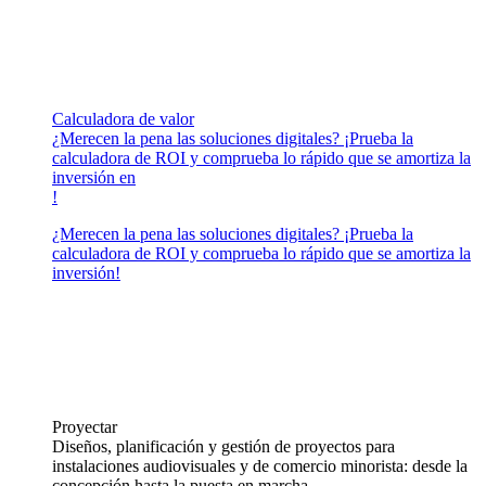
Calculadora de valor
¿Merecen la pena las soluciones digitales? ¡Prueba la
calculadora de ROI y comprueba lo rápido que se amortiza la
inversión en
!
¿Merecen la pena las soluciones digitales? ¡Prueba la
calculadora de ROI y comprueba lo rápido que se amortiza la
inversión!
Proyectar
Diseños, planificación y gestión de proyectos para
instalaciones audiovisuales y de comercio minorista: desde la
concepción hasta la puesta en marcha.