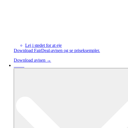
Lej i stedet for at eje
Download FairDeal-avisen og se priseksempler.
Download avisen →
Cases