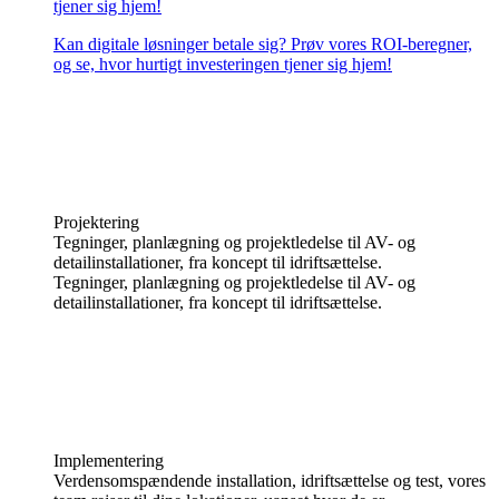
tjener sig hjem!
Kan digitale løsninger betale sig? Prøv vores ROI-beregner,
og se, hvor hurtigt investeringen tjener sig hjem!
Projektering
Tegninger, planlægning og projektledelse til AV- og
detailinstallationer, fra koncept til idriftsættelse.
Tegninger, planlægning og projektledelse til AV- og
detailinstallationer, fra koncept til idriftsættelse.
Implementering
Verdensomspændende installation, idriftsættelse og test, vores