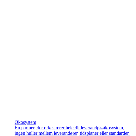
Økosystem
Én partner, der orkestrerer hele dit leverandør-økosystem,
ingen huller mellem leverandører, tidsplaner eller standarder.