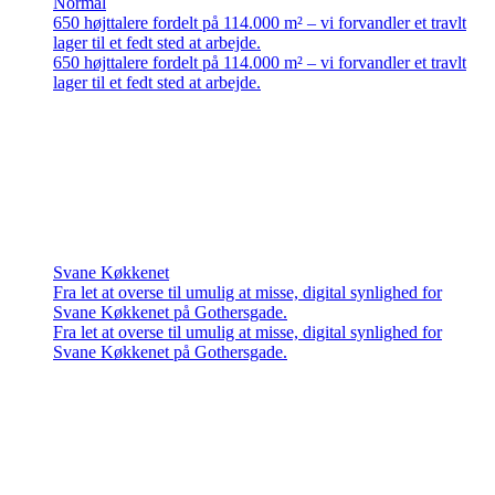
Normal
650 højttalere fordelt på 114.000 m² – vi forvandler et travlt
lager til et fedt sted at arbejde.
650 højttalere fordelt på 114.000 m² – vi forvandler et travlt
lager til et fedt sted at arbejde.
Svane Køkkenet
Fra let at overse til umulig at misse, digital synlighed for
Svane Køkkenet på Gothersgade.
Fra let at overse til umulig at misse, digital synlighed for
Svane Køkkenet på Gothersgade.