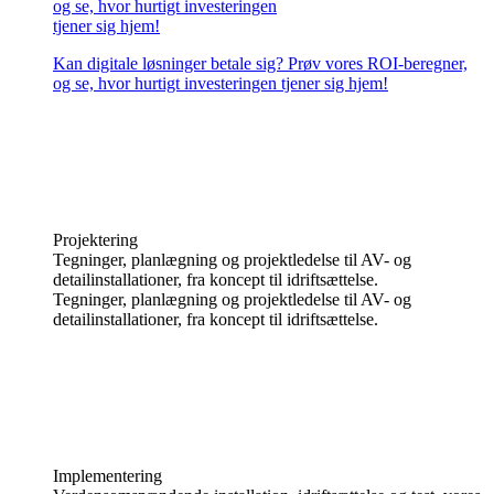
og se, hvor hurtigt investeringen
tjener sig hjem!
Kan digitale løsninger betale sig? Prøv vores ROI-beregner,
og se, hvor hurtigt investeringen tjener sig hjem!
Projektering
Tegninger, planlægning og projektledelse til AV- og
detailinstallationer, fra koncept til idriftsættelse.
Tegninger, planlægning og projektledelse til AV- og
detailinstallationer, fra koncept til idriftsættelse.
Implementering