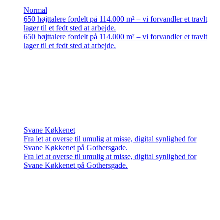
Normal
650 højttalere fordelt på 114.000 m² – vi forvandler et travlt
lager til et fedt sted at arbejde.
650 højttalere fordelt på 114.000 m² – vi forvandler et travlt
lager til et fedt sted at arbejde.
Svane Køkkenet
Fra let at overse til umulig at misse, digital synlighed for
Svane Køkkenet på Gothersgade.
Fra let at overse til umulig at misse, digital synlighed for
Svane Køkkenet på Gothersgade.