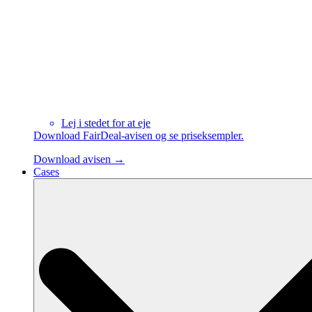
Lej i stedet for at eje
Download FairDeal-avisen og se priseksempler.
Download avisen →
Cases