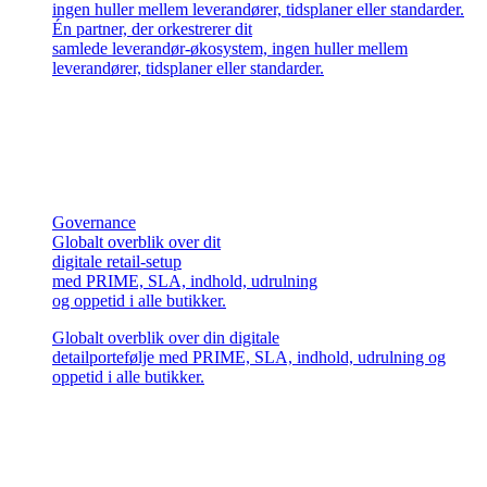
ingen huller mellem leverandører, tidsplaner eller standarder.
Én partner, der orkestrerer dit
samlede leverandør-økosystem, ingen huller mellem
leverandører, tidsplaner eller standarder.
Governance
Globalt overblik over dit
digitale retail-setup
med PRIME, SLA, indhold, udrulning
og oppetid i alle butikker.
Globalt overblik over din digitale
detailportefølje med PRIME, SLA, indhold, udrulning og
oppetid i alle butikker.