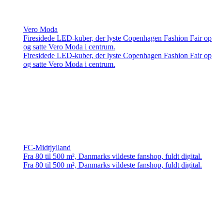
Vero Moda
Firesidede LED-kuber, der lyste Copenhagen Fashion Fair op
og satte Vero Moda i centrum.
Firesidede LED-kuber, der lyste Copenhagen Fashion Fair op
og satte Vero Moda i centrum.
FC-Midtjylland
Fra 80 til 500 m², Danmarks vildeste fanshop, fuldt digital.
Fra 80 til 500 m², Danmarks vildeste fanshop, fuldt digital.