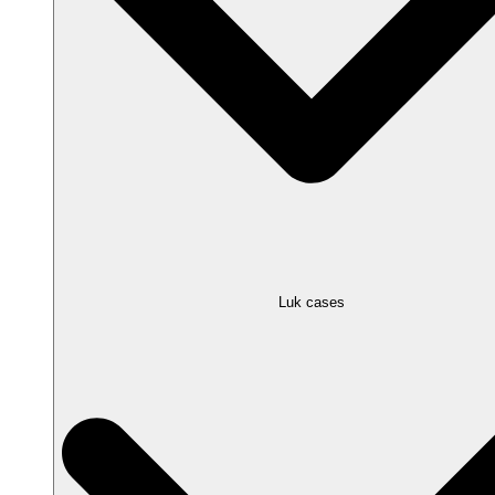
Luk cases