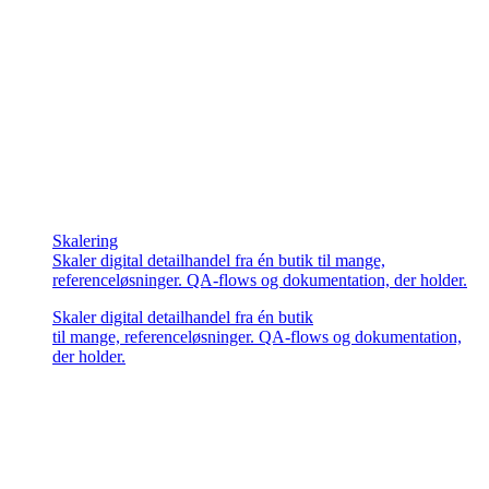
Skalering
Skaler digital detailhandel fra én butik til mange,
referenceløsninger. QA-flows og dokumentation, der holder.
Skaler digital detailhandel fra én butik
til mange, referenceløsninger. QA-flows og dokumentation,
der holder.