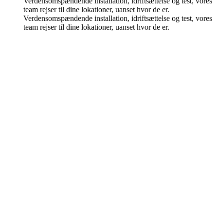
Verdensomspændende installation, idriftsættelse og test, vores
team rejser til dine lokationer, uanset hvor de er.
Verdensomspændende installation, idriftsættelse og test, vores
team rejser til dine lokationer, uanset hvor de er.