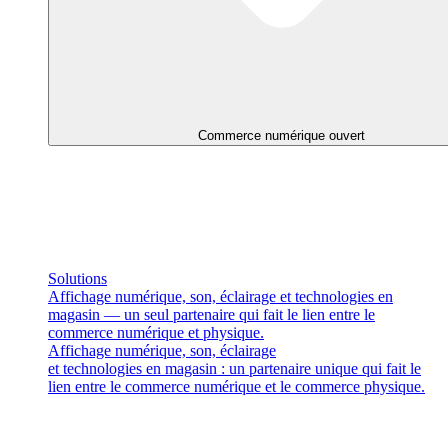
Commerce numérique ouvert
Solutions
Affichage numérique, son, éclairage et technologies en
magasin — un seul partenaire qui fait le lien entre le
commerce numérique et physique.
Affichage numérique, son, éclairage
et technologies en magasin : un partenaire unique qui fait le
lien entre le commerce numérique et le commerce physique.