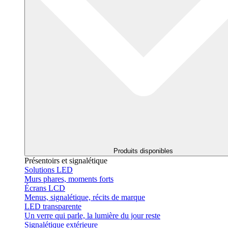
Produits disponibles
Présentoirs et signalétique
Solutions LED
Murs phares, moments forts
Écrans LCD
Menus, signalétique, récits de marque
LED transparente
Un verre qui parle, la lumière du jour reste
Signalétique extérieure