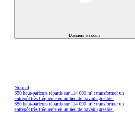
Dossiers en cours
Normal
650 haut-parleurs répartis sur 114 000 m² : transformer un
entrepôt très fréquenté en un lieu de travail agréable.
650 haut-parleurs répartis sur 114 000 m² : transformer un
entrepôt très fréquenté en un lieu de travail agréable.