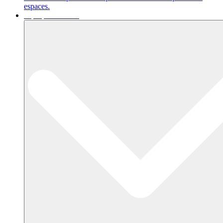
espaces.
A propos de nous