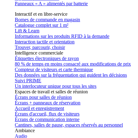
Panneaux « A » alimentés par batterie
Interactif et en libre-service
Bornes de commande en magasin
Catalogue complet sur 1 m²
Lift & Learn
Informations sur les produits RFID à la demande
Interaction tactile et orientation
Trouver, parcourir, choisir
Intelligence commerciale
Étiquettes électroniques de rayon
80 % de temps en moins consacré aux modifications de prix
Compteur de visiteurs et carte thermique
Des données sur la fréquentation qui guident les décisions
Suivi PRIME
Un interlocuteur unique pour tous les sites
Espaces de travail et salles de réunion
Écrans pour salles de réunion
Écrans + panneaux de réservation
Accueil et enregistrement
Écrans d'accueil, flux de visiteurs
Écrans de communication interne
Cantines, salles de pause, espaces réservés au personnel
Ambiance
Audio