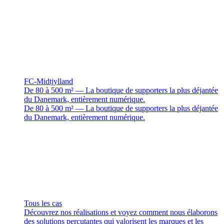
FC-Midtjylland
De 80 à 500 m² — La boutique de supporters la plus déjantée
du Danemark, entièrement numérique.
De 80 à 500 m² — La boutique de supporters la plus déjantée
du Danemark, entièrement numérique.
Tous les cas
Découvrez nos réalisations et voyez comment nous élaborons
des solutions percutantes qui valorisent les marques et les