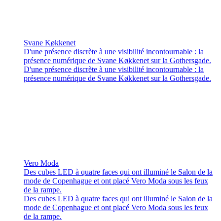
Svane Køkkenet
D'une présence discrète à une visibilité incontournable : la
présence numérique de Svane Køkkenet sur la Gothersgade.
D'une présence discrète à une visibilité incontournable : la
présence numérique de Svane Køkkenet sur la Gothersgade.
Vero Moda
Des cubes LED à quatre faces qui ont illuminé le Salon de la
mode de Copenhague et ont placé Vero Moda sous les feux
de la rampe.
Des cubes LED à quatre faces qui ont illuminé le Salon de la
mode de Copenhague et ont placé Vero Moda sous les feux
de la rampe.