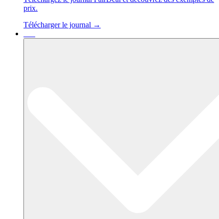
prix.
Télécharger le journal →
Cas