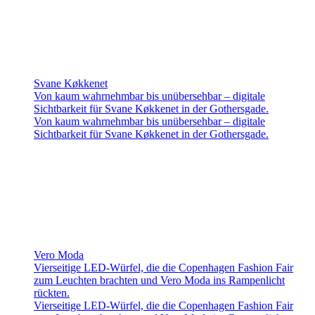
Svane Køkkenet
Von kaum wahrnehmbar bis unübersehbar – digitale
Sichtbarkeit für Svane Køkkenet in der Gothersgade.
Von kaum wahrnehmbar bis unübersehbar – digitale
Sichtbarkeit für Svane Køkkenet in der Gothersgade.
Vero Moda
Vierseitige LED-Würfel, die die Copenhagen Fashion Fair
zum Leuchten brachten und Vero Moda ins Rampenlicht
rückten.
Vierseitige LED-Würfel, die die Copenhagen Fashion Fair