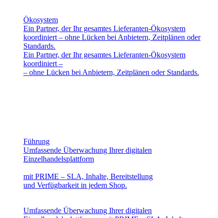
Ökosystem
Ein Partner, der Ihr gesamtes Lieferanten-Ökosystem
koordiniert – ohne Lücken bei Anbietern, Zeitplänen oder
Standards.
Ein Partner, der Ihr gesamtes Lieferanten-Ökosystem
koordiniert –
– ohne Lücken bei Anbietern, Zeitplänen oder Standards.
Führung
Umfassende Überwachung Ihrer digitalen
Einzelhandelsplattform
mit PRIME – SLA, Inhalte, Bereitstellung
und Verfügbarkeit in jedem Shop.
Umfassende Überwachung Ihrer digitalen