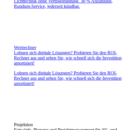
Lichttechnik ohne Vertragsbindung. 30 % Anzahlung,
Rundum-Service, jederzeit kündbar.
Wertrechner
Lohnen sich digitale Lösungen? Probieren Sie den ROI-
Rechner aus und sehen Sie, wie schnell sich die Investition
amortisiert!
Lohnen sich digitale Lösungen? Probieren Sie den ROI-
Rechner aus und sehen Sie, wie schnell sich die Investition
amortisiert!
Projektion
Entwürfe, Planung und Projektmanagement für AV- und