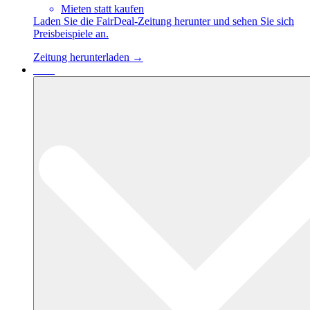
Mieten statt kaufen
Laden Sie die FairDeal-Zeitung herunter und sehen Sie sich
Preisbeispiele an.
Zeitung herunterladen →
Fälle