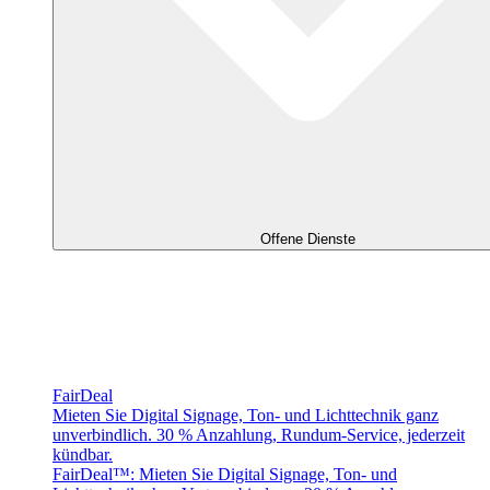
Offene Dienste
FairDeal
Mieten Sie Digital Signage, Ton- und Lichttechnik ganz
unverbindlich. 30 % Anzahlung, Rundum-Service, jederzeit
kündbar.
FairDeal™: Mieten Sie Digital Signage, Ton- und