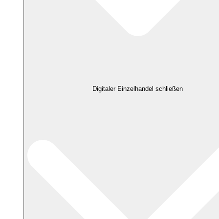
Digitaler Einzelhandel schließen