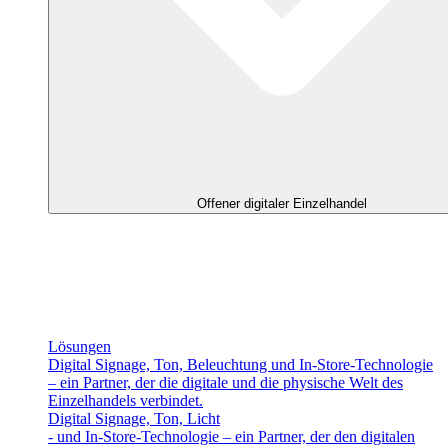
Offener digitaler Einzelhandel
Lösungen
Digital Signage, Ton, Beleuchtung und In-Store-Technologie
– ein Partner, der die digitale und die physische Welt des
Einzelhandels verbindet.
Digital Signage, Ton, Licht
- und In-Store-Technologie – ein Partner, der den digitalen