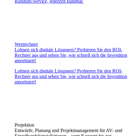
Rundum-Service, jederzeit kündbar.
Wertrechner
Lohnen sich digitale Lösungen? Probieren Sie den ROI-
Rechner aus und sehen Sie, wie schnell sich die Investition
amortisiert!
Lohnen sich digitale Lösungen? Probieren Sie den ROI-
Rechner aus und sehen Sie, wie schnell sich die Investition
amortisiert!
Projektion
Entwürfe, Planung und Projektmanagement für AV- und
Einzelhandelsinstallationen – vom Konzept bis zur