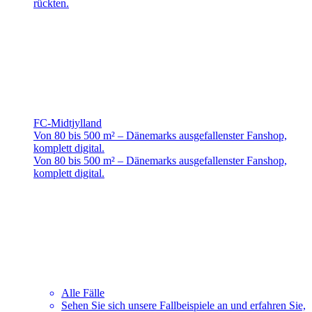
rückten.
FC-Midtjylland
Von 80 bis 500 m² – Dänemarks ausgefallenster Fanshop,
komplett digital.
Von 80 bis 500 m² – Dänemarks ausgefallenster Fanshop,
komplett digital.
Alle Fälle
Sehen Sie sich unsere Fallbeispiele an und erfahren Sie,