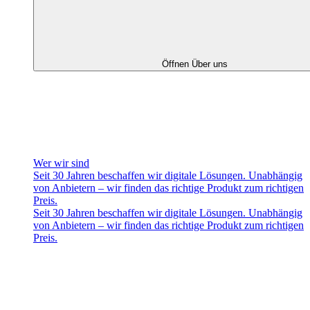
Öffnen Über uns
Wer wir sind
Seit 30 Jahren beschaffen wir digitale Lösungen. Unabhängig
von Anbietern – wir finden das richtige Produkt zum richtigen
Preis.
Seit 30 Jahren beschaffen wir digitale Lösungen. Unabhängig
von Anbietern – wir finden das richtige Produkt zum richtigen
Preis.