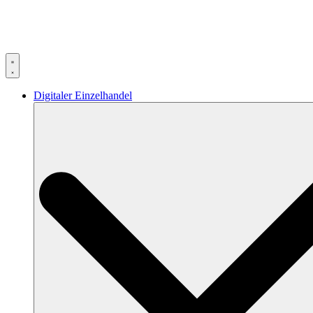
Zum
Inhalt
springen
Digitaler Einzelhandel