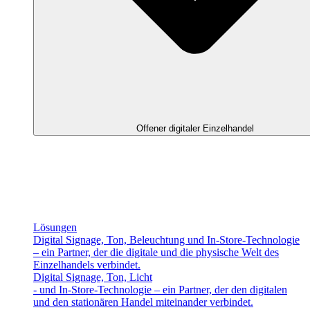
Offener digitaler Einzelhandel
Lösungen
Digital Signage, Ton, Beleuchtung und In-Store-Technologie
– ein Partner, der die digitale und die physische Welt des
Einzelhandels verbindet.
Digital Signage, Ton, Licht
- und In-Store-Technologie – ein Partner, der den digitalen
und den stationären Handel miteinander verbindet.