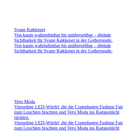
Svane Køkkenet
Von kaum wahrnehmbar bis unübersehbar – digitale
Sichtbarkeit für Svane Køkkenet in der Gothersgade.
Von kaum wahrnehmbar bis unübersehbar – digitale
Sichtbarkeit für Svane Køkkenet in der Gothersgade.
Vero Moda
Vierseitige LED-Würfel, die die Copenhagen Fashion Fair
zum Leuchten brachten und Vero Moda ins Rampenlicht
rückten.
Vierseitige LED-Würfel, die die Copenhagen Fashion Fair
zum Leuchten brachten und Vero Moda ins Rampenlicht