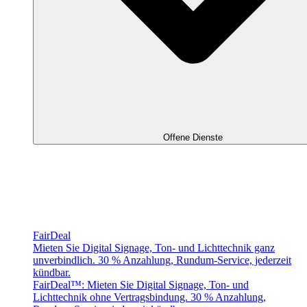
Offene Dienste
FairDeal
Mieten Sie Digital Signage, Ton- und Lichttechnik ganz
unverbindlich. 30 % Anzahlung, Rundum-Service, jederzeit
kündbar.
FairDeal™: Mieten Sie Digital Signage, Ton- und
Lichttechnik ohne Vertragsbindung. 30 % Anzahlung,