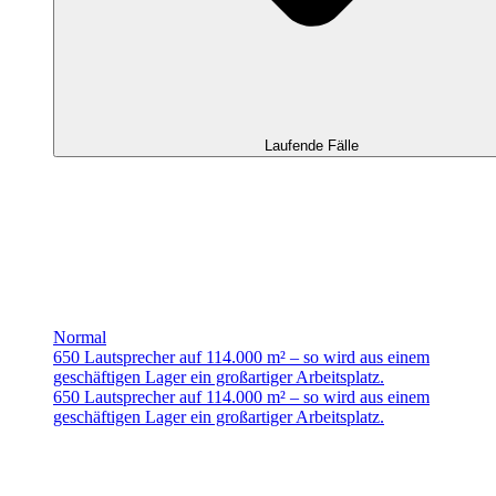
Laufende Fälle
Normal
650 Lautsprecher auf 114.000 m² – so wird aus einem
geschäftigen Lager ein großartiger Arbeitsplatz.
650 Lautsprecher auf 114.000 m² – so wird aus einem
geschäftigen Lager ein großartiger Arbeitsplatz.