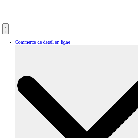
Skip
to
content
Commerce de détail en ligne