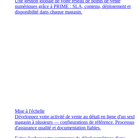
Une gestion globale de votre réseau de points de vente
numériques grâce à PRIME : SLA, contenu, déploiement et
disponibilité dans chaque magasin.
Mise à l'échelle
Développez votre activité de vente au détail en ligne d'un seul
magasin à plusieurs — configurations de référence. Processus
d'assurance qualité et documentation fiables.