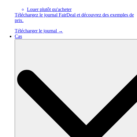
Louer plutôt qu'acheter
Téléchargez le journal FairDeal et découvrez des exemples de
prix.
Télécharger le journal →
Cas