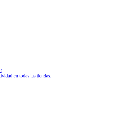
 (
idad en todas las tiendas.