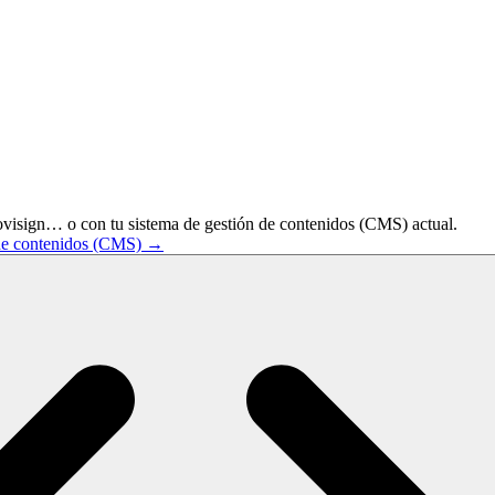
visign… o con tu sistema de gestión de contenidos (CMS) actual.
n de contenidos (CMS) →