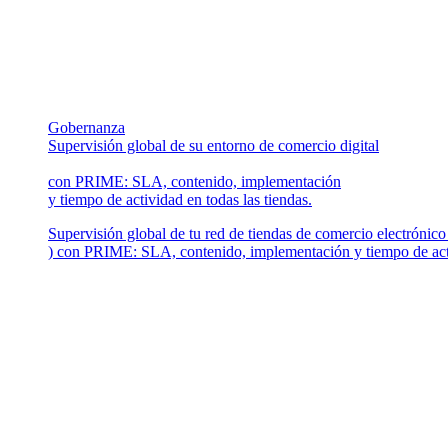
Gobernanza
Supervisión global de su entorno de comercio digital
con PRIME: SLA, contenido, implementación
y tiempo de actividad en todas las tiendas.
Supervisión global de tu red de tiendas de comercio electrónico
) con PRIME: SLA, contenido, implementación y tiempo de activ