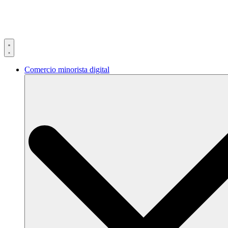
Ir
al
contenido
Comercio minorista digital