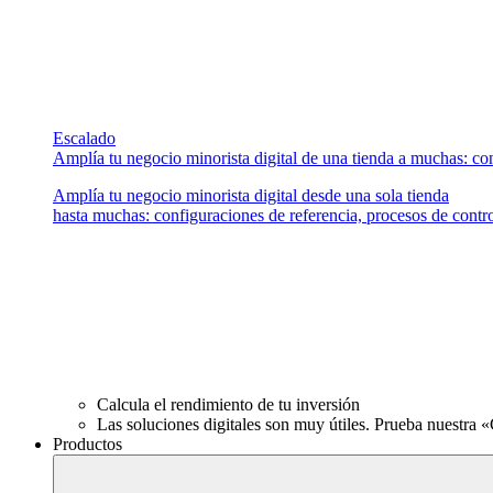
Escalado
Amplía tu negocio minorista digital de una tienda a muchas: con
Amplía tu negocio minorista digital desde una sola tienda
hasta muchas: configuraciones de referencia, procesos de contr
Calcula el rendimiento de tu inversión
Las soluciones digitales son muy útiles. Prueba nuestra «
Productos