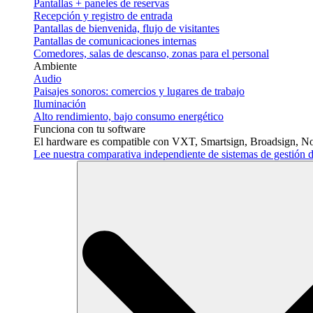
Pantallas + paneles de reservas
Recepción y registro de entrada
Pantallas de bienvenida, flujo de visitantes
Pantallas de comunicaciones internas
Comedores, salas de descanso, zonas para el personal
Ambiente
Audio
Paisajes sonoros: comercios y lugares de trabajo
Iluminación
Alto rendimiento, bajo consumo energético
Funciona con tu software
El hardware es compatible con VXT, Smartsign, Broadsign, No
Lee nuestra comparativa independiente de sistemas de gestió