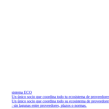
sistema ECO
Un único socio que coordina todo tu ecosistema de proveedores
Un único socio que coordina todo su ecosistema de proveedore
: sin lagunas entre proveedores, plazos o normas.